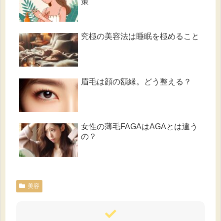
策
究極の美容法は睡眠を極めること
眉毛は顔の額縁。どう整える？
女性の薄毛FAGAはAGAとは違う
の？
美容