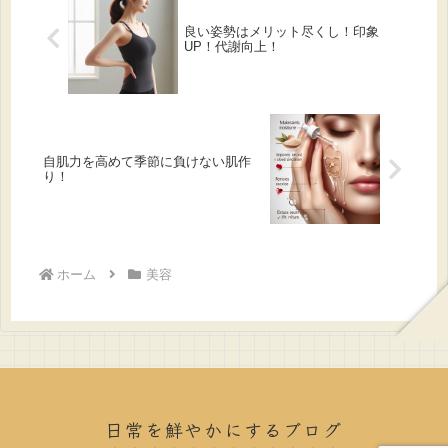
良い姿勢はメリット尽くし！印象
UP！代謝向上！
自肌力を高めて季節に負けない肌作
り！
ホーム
美容
日常を鮮やかにするブログ