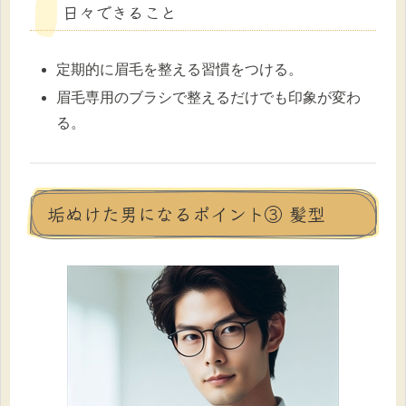
日々できること
定期的に眉毛を整える習慣をつける。
眉毛専用のブラシで整えるだけでも印象が変わ
る。
垢ぬけた男になるポイント③ 髪型