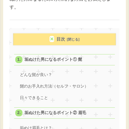
す。
目次
垢ぬけた男になるポイント① 髭
どんな髭が良い？
髭のお手入れ方法（セルフ・サロン）
日々できること
垢ぬけた男になるポイント② 眉毛
垢ぬけ眉毛とは？