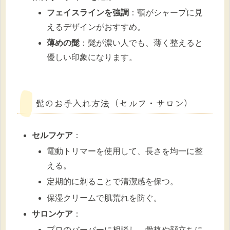
フェイスラインを強調
：顎がシャープに見
えるデザインがおすすめ。
薄めの髭
：髭が濃い人でも、薄く整えると
優しい印象になります。
髭のお手入れ方法（セルフ・サロン）
セルフケア
：
電動トリマーを使用して、長さを均一に整
える。
定期的に剃ることで清潔感を保つ。
保湿クリームで肌荒れを防ぐ。
サロンケア
：
プロのバーバーに相談し、骨格や顔立ちに