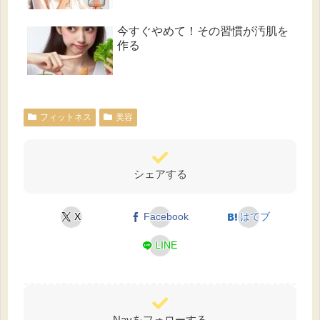
今すぐやめて！その習慣が汚肌を
作る
フィットネス
美容
シェアする
X
Facebook
はてブ
LINE
Nayをフォローする