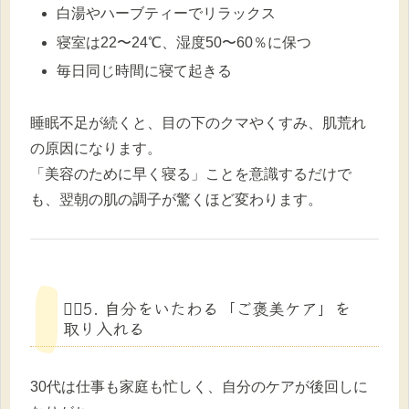
白湯やハーブティーでリラックス
寝室は22〜24℃、湿度50〜60％に保つ
毎日同じ時間に寝て起きる
睡眠不足が続くと、目の下のクマやくすみ、肌荒れ
の原因になります。
「美容のために早く寝る」ことを意識するだけで
も、翌朝の肌の調子が驚くほど変わります。
💆‍♀️5. 自分をいたわる「ご褒美ケア」を
取り入れる
30代は仕事も家庭も忙しく、自分のケアが後回しに