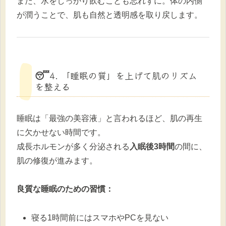
また、水をしっかり飲むことも忘れずに。体の内側
が潤うことで、肌も自然と透明感を取り戻します。
😴4. 「睡眠の質」を上げて肌のリズム
を整える
睡眠は「最強の美容液」と言われるほど、肌の再生
に欠かせない時間です。
成長ホルモンが多く分泌される
入眠後3時間
の間に、
肌の修復が進みます。
良質な睡眠のための習慣：
寝る1時間前にはスマホやPCを見ない