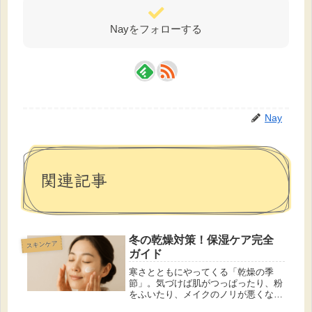
Nayをフォローする
Nay
関連記事
冬の乾燥対策！保湿ケア完全
スキンケア
ガイド
寒さとともにやってくる「乾燥の季
節」。気づけば肌がつっぱったり、粉
をふいたり、メイクのノリが悪くなっ
たり…。冬は気温の低下と湿度の低下