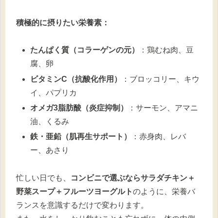
積極的に摂りたい栄養素：
たんぱく質（コラーゲンの元）
：鶏むね肉、豆
腐、卵
ビタミンC（抗酸化作用）
：ブロッコリー、キウ
イ、パプリカ
オメガ3脂肪酸（炎症抑制）
：サーモン、アマニ
油、くるみ
鉄・亜鉛（肌再生サポート）
：赤身肉、レバ
ー、あさり
忙しい日でも、
コンビニで選ぶならサラダチキン＋
野菜スープ＋フルーツヨーグルト
のように、栄養バ
ランスを意識するだけで変わります。