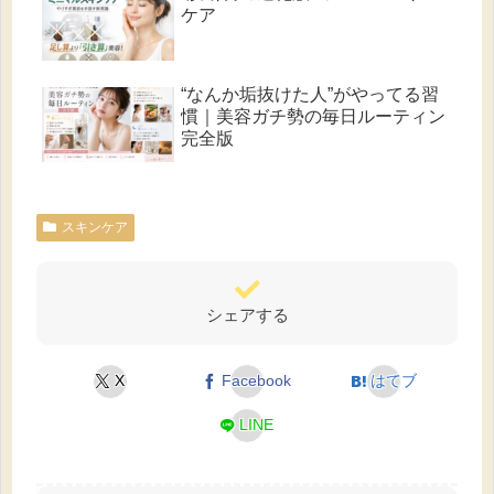
ケア
“なんか垢抜けた人”がやってる習
慣｜美容ガチ勢の毎日ルーティン
完全版
スキンケア
シェアする
X
Facebook
はてブ
LINE