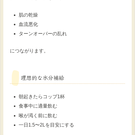
肌の乾燥
血流悪化
ターンオーバーの乱れ
につながります。
理想的な水分補給
朝起きたらコップ1杯
食事中に適量飲む
喉が渇く前に飲む
一日1.5〜2Lを目安にする