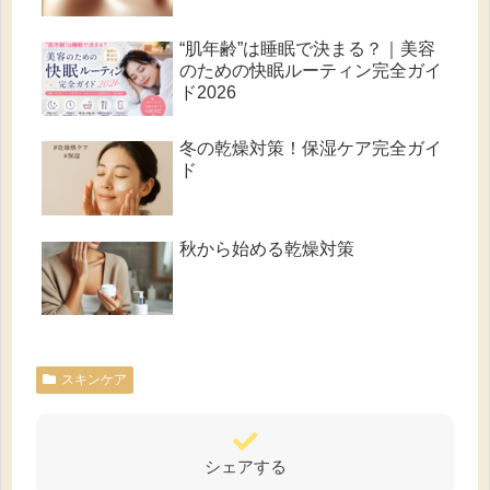
“肌年齢”は睡眠で決まる？｜美容
のための快眠ルーティン完全ガイ
ド2026
冬の乾燥対策！保湿ケア完全ガイ
ド
秋から始める乾燥対策
スキンケア
シェアする